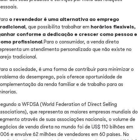
essoais.
Para
o revendedor é uma alternativa ao emprego
tradicional
, que possibilita trabalhar em
horários flexíveis,
ganhar conforme a dedicação e crescer como pessoa e
como profissional
.Para o consumidor, a venda direta
epresenta um atendimento personalizado que não existe no
arejo tradicional.
ara a sociedade, é uma forma de contribuir para minimizar o
roblema do desemprego, pois oferece oportunidade de
omplementação da renda familiar e de trabalho para as
inorias.
egundo a WFDSA (World Federation of Direct Selling
ssociations), que representa as maiores empresas mundiais do
egmento através de suas associações nacionais, o volume de
egócios de venda direta no mundo foi de US$ 110 bilhões em
006 e envolve 62 milhões de vendedores em 60 países. No