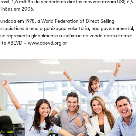
rasil, 1,6 milhão de vendedores diretos movimentaram US$ 6,9
ilhões em 2006.
undada em 1978, a World Federation of Direct Selling
ssociations é uma organização voluntária, não governamental,
ue representa globalmente a indústria de venda direta.Fonte:
ite ABEVD – www.abevd.org.br