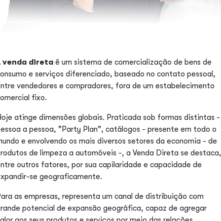
A
venda direta
é um sistema de comercialização de bens de
onsumo e serviços diferenciado, baseado no contato pessoal,
ntre vendedores e compradores, fora de um estabelecimento
omercial fixo.
oje atinge dimensões globais. Praticada sob formas distintas -
essoa a pessoa, "Party Plan", catálogos - presente em todo o
undo e envolvendo os mais diversos setores da economia - de
rodutos de limpeza a automóveis -, a Venda Direta se destaca
ntre outros fatores, por sua capilaridade e capacidade de
xpandir-se geograficamente.
ara as empresas, representa um canal de distribuição com
rande potencial de expansão geográfica, capaz de agregar
alor aos seus produtos e serviços por meio das relações